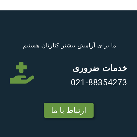
ما برای آرامش بیشتر کنارتان هستیم.
خدمات ضروری
021-88354273
ارتباط با ما