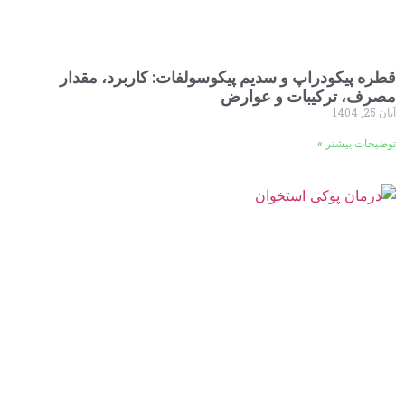
قطره پیکودراپ و سدیم پیکوسولفات: کاربرد، مقدار
مصرف، ترکیبات و عوارض
آبان 25, 1404
توضیحات بیشتر »