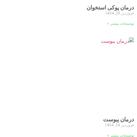
درمان پوکی استخوان
فروردین 25, 1404
توضیحات بیشتر »
درمان یبوست
فروردین 24, 1404
توضیحات بیشتر »