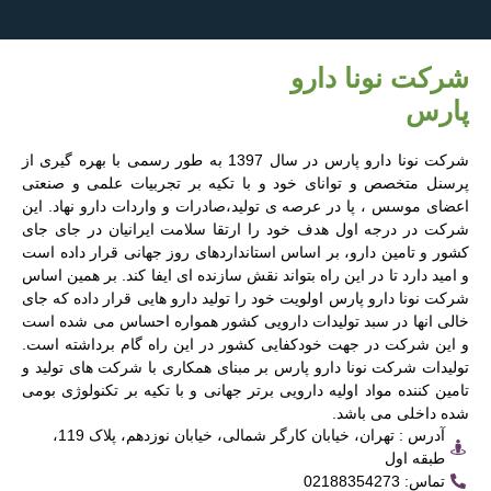
شرکت نونا دارو
پارس
شرکت نونا دارو پارس در سال 1397 به طور رسمی با بهره گیری از
پرسنل متخصص و توانای خود و با تکیه بر تجربیات علمی و صنعتی
اعضای موسس ، پا در عرصه ی تولید،صادرات و واردات دارو نهاد. این
شرکت در درجه اول هدف خود را ارتقا سلامت ایرانیان در جای جای
کشور و تامین دارو، بر اساس استانداردهای روز جهانی قرار داده است
و امید دارد تا در این راه بتواند نقش سازنده ای ایفا کند. بر همین اساس
شرکت نونا دارو پارس اولویت خود را تولید دارو هایی قرار داده که جای
خالی انها در سبد تولیدات دارویی کشور همواره احساس می شده است
و این شرکت در جهت خودکفایی کشور در این راه گام برداشته است.
تولیدات شرکت نونا دارو پارس بر مبنای همکاری با شرکت های تولید و
تامین کننده مواد اولیه دارویی برتر جهانی و با تکیه بر تکنولوژی بومی
شده داخلی می باشد.
آدرس : تهران، خیابان کارگر شمالی، خیابان نوزدهم، پلاک 119،
طبقه اول
تماس: 02188354273