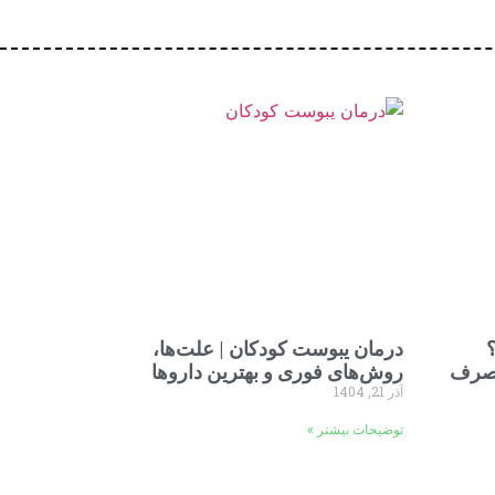
درمان یبوست کودکان | علت‌ها،
مصرف
روش‌های فوری و بهترین داروها
آذر 21, 1404
توضیحات بیشتر »