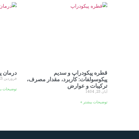
قطره پیکودراپ و سدیم
درمان پ
فروردین 25, 1404
پیکوسولفات: کاربرد، مقدار مصرف،
ترکیبات و عوارض
توضیحات بی
آبان 25, 1404
توضیحات بیشتر »