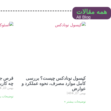
همه مقالات
All Blog
کپسول نونادکس چیست؟ بررسی
قرص جو
کامل موارد مصرف، نحوه عملکرد و
چه کارب
بهمن 23, 1404
عوارض
بهمن 27, 1404
توضیحات بی
توضیحات بیشتر »