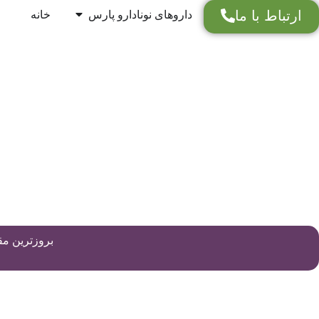
داروهای نونادارو پارس
خانه
ارتباط با ما
بروزترین مقا