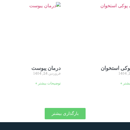
وکی استخوان
درمان یبوست
فروردین 24, 1404
شتر »
توضیحات بیشتر »
بارگذاری بیشتر