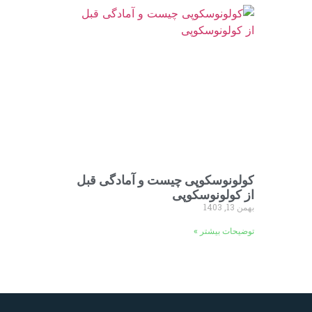
کولونوسکوپی چیست و آمادگی قبل
از کولونوسکوپی
بهمن 13, 1403
توضیحات بیشتر »