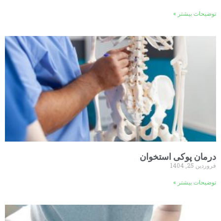
توضیحات بیشتر »
درمان پوکی استخوان
فروردین 25, 1404
توضیحات بیشتر »