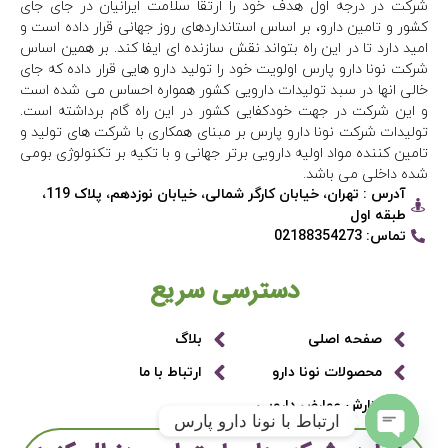
شرکت در درجه اول هدف خود را ارتقا سلامت ایرانیان در جای جای
کشور و تامین دارو، بر اساس استانداردهای روز جهانی قرار داده است و
امید دارد تا در این راه بتواند نقش سازنده ای ایفا کند. بر همین اساس
شرکت نونا دارو پارس اولویت خود را تولید دارو هایی قرار داده که جای
خالی انها در سبد تولیدات دارویی کشور همواره احساس می شده است
و این شرکت در جهت خودکفایی کشور در این راه گام برداشته است.
تولیدات شرکت نونا دارو پارس بر مبنای همکاری با شرکت های تولید و
تامین کننده مواد اولیه دارویی برتر جهانی و با تکیه بر تکنولوژی بومی
شده داخلی می باشد.
آدرس : تهران، خیابان کارگر شمالی، خیابان نوزدهم، پلاک 119،
طبقه اول
تماس: 02188354273
دسترسی سریع
صفحه اصلی
بلاگ
محصولات نونا دارو
ارتباط با ما
گزارش عوارض دارویی
ارتباط با نونا دارو پارس