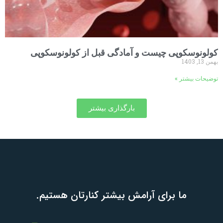
کولونوسکوپی چیست و آمادگی قبل از کولونوسکوپی
بهمن 13, 1403
توضیحات بیشتر »
بارگذاری بیشتر
ما برای آرامش بیشتر کنارتان هستیم.