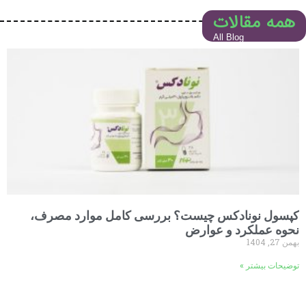
همه مقالات
All Blog
کپسول نونادکس چیست؟ بررسی کامل موارد مصرف،
نحوه عملکرد و عوارض
بهمن 27, 1404
توضیحات بیشتر »