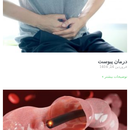
درمان یبوست
فروردین 24, 1404
توضیحات بیشتر »