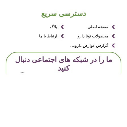
دسترسی سریع
صفحه اصلی
بلاگ
محصولات نونا دارو
ارتباط با ما
گزارش عوارض دارویی
ما را در شبکه های اجتماعی دنبال
کنید
کلیـه حقوق این وب سایت متعلق به شرکت نونا دارو پارس می
بـاشد. © 1403
Designed by Sam Branding