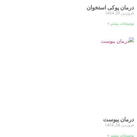
درمان پوکی استخوان
فروردین 25, 1404
توضیحات بیشتر »
درمان یبوست
فروردین 24, 1404
توضیحات بیشتر »