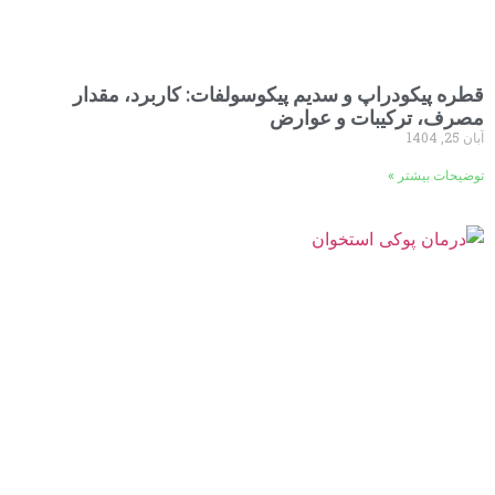
قطره پیکودراپ و سدیم پیکوسولفات: کاربرد، مقدار
مصرف، ترکیبات و عوارض
آبان 25, 1404
توضیحات بیشتر »