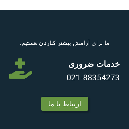
ما برای آرامش بیشتر کنارتان هستیم.
خدمات ضروری
021-88354273
ارتباط با ما