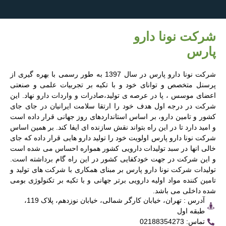
شرکت نونا دارو
پارس
شرکت نونا دارو پارس در سال 1397 به طور رسمی با بهره گیری از
پرسنل متخصص و توانای خود و با تکیه بر تجربیات علمی و صنعتی
اعضای موسس ، پا در عرصه ی تولید،صادرات و واردات دارو نهاد. این
شرکت در درجه اول هدف خود را ارتقا سلامت ایرانیان در جای جای
کشور و تامین دارو، بر اساس استانداردهای روز جهانی قرار داده است
و امید دارد تا در این راه بتواند نقش سازنده ای ایفا کند. بر همین اساس
شرکت نونا دارو پارس اولویت خود را تولید دارو هایی قرار داده که جای
خالی انها در سبد تولیدات دارویی کشور همواره احساس می شده است
و این شرکت در جهت خودکفایی کشور در این راه گام برداشته است.
تولیدات شرکت نونا دارو پارس بر مبنای همکاری با شرکت های تولید و
تامین کننده مواد اولیه دارویی برتر جهانی و با تکیه بر تکنولوژی بومی
شده داخلی می باشد.
آدرس : تهران، خیابان کارگر شمالی، خیابان نوزدهم، پلاک 119،
طبقه اول
تماس: 02188354273