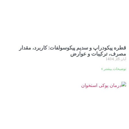
قطره پیکودراپ و سدیم پیکوسولفات: کاربرد، مقدار
مصرف، ترکیبات و عوارض
آبان 25, 1404
توضیحات بیشتر »