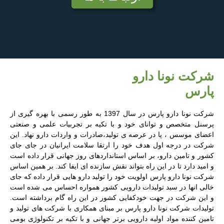
شرکت نونا دارو
پارس
شرکت نونا دارو پارس در سال 1397 به طور رسمی با بهره گیری از
پرسنل متخصص و توانای خود و با تکیه بر تجربیات علمی و صنعتی
اعضای موسس ، پا در عرصه ی تولید،صادرات و واردات دارو نهاد. این
شرکت در درجه اول هدف خود را ارتقا سلامت ایرانیان در جای جای
کشور و تامین دارو، بر اساس استانداردهای روز جهانی قرار داده است
و امید دارد تا در این راه بتواند نقش سازنده ای ایفا کند. بر همین اساس
شرکت نونا دارو پارس اولویت خود را تولید دارو هایی قرار داده که جای
خالی انها در سبد تولیدات دارویی کشور همواره احساس می شده است
و این شرکت در جهت خودکفایی کشور در این راه گام برداشته است.
تولیدات شرکت نونا دارو پارس بر مبنای همکاری با شرکت های تولید و
تامین کننده مواد اولیه دارویی برتر جهانی و با تکیه بر تکنولوژی بومی