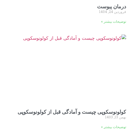
درمان یبوست
فروردین 24, 1404
توضیحات بیشتر »
کولونوسکوپی چیست و آمادگی قبل از کولونوسکوپی
بهمن 13, 1403
توضیحات بیشتر »