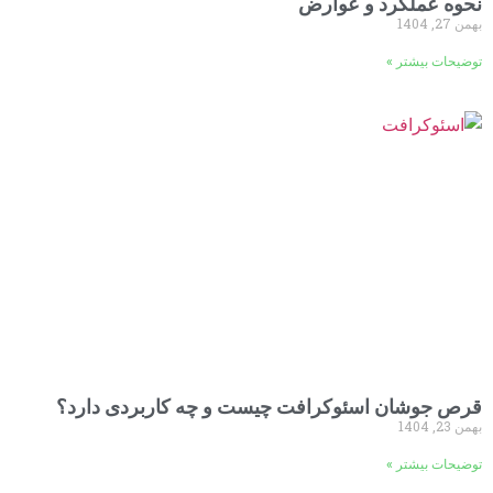
نحوه عملکرد و عوارض
بهمن 27, 1404
توضیحات بیشتر »
قرص جوشان اسئوکرافت چیست و چه کاربردی دارد؟
بهمن 23, 1404
توضیحات بیشتر »