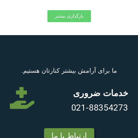
بارگذاری بیشتر
ما برای آرامش بیشتر کنارتان هستیم.
خدمات ضروری
021-88354273
ارتباط با ما