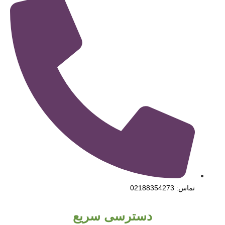
تماس: 02188354273
دسترسی سریع