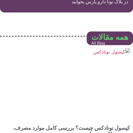
در بلاگ نونا دارو پارس بخوانید
همه مقالات
All Blog
کپسول نونادکس چیست؟ بررسی کامل موارد مصرف،