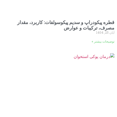
قطره پیکودراپ و سدیم پیکوسولفات: کاربرد، مقدار
مصرف، ترکیبات و عوارض
آبان 25, 1404
توضیحات بیشتر »