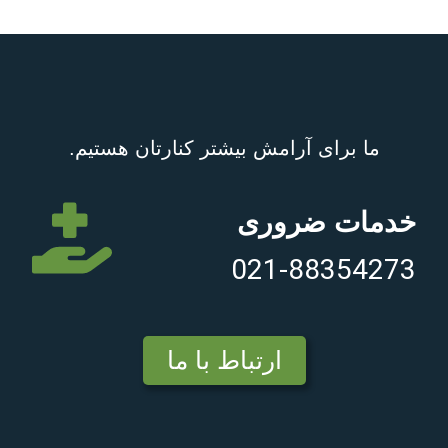
ما برای آرامش بیشتر کنارتان هستیم.
خدمات ضروری
021-88354273
ارتباط با ما