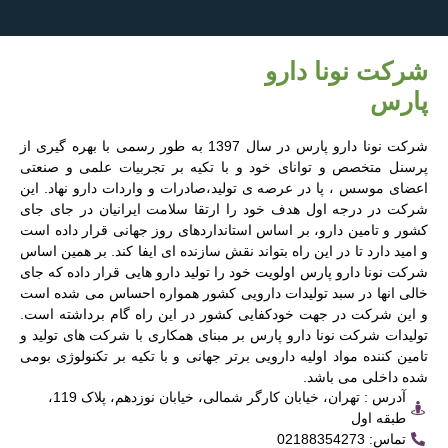
شرکت نونا دارو
پارس
شرکت نونا دارو پارس در سال 1397 به طور رسمی با بهره گیری از
پرسنل متخصص و توانای خود و با تکیه بر تجربیات علمی و صنعتی
اعضای موسس ، پا در عرصه ی تولید،صادرات و واردات دارو نهاد. این
شرکت در درجه اول هدف خود را ارتقا سلامت ایرانیان در جای جای
کشور و تامین دارو، بر اساس استانداردهای روز جهانی قرار داده است
و امید دارد تا در این راه بتواند نقش سازنده ای ایفا کند. بر همین اساس
شرکت نونا دارو پارس اولویت خود را تولید دارو هایی قرار داده که جای
خالی انها در سبد تولیدات دارویی کشور همواره احساس می شده است
و این شرکت در جهت خودکفایی کشور در این راه گام برداشته است.
تولیدات شرکت نونا دارو پارس بر مبنای همکاری با شرکت های تولید و
تامین کننده مواد اولیه دارویی برتر جهانی و با تکیه بر تکنولوژی بومی
شده داخلی می باشد.
آدرس : تهران، خیابان کارگر شمالی، خیابان نوزدهم، پلاک 119،
طبقه اول
تماس: 02188354273