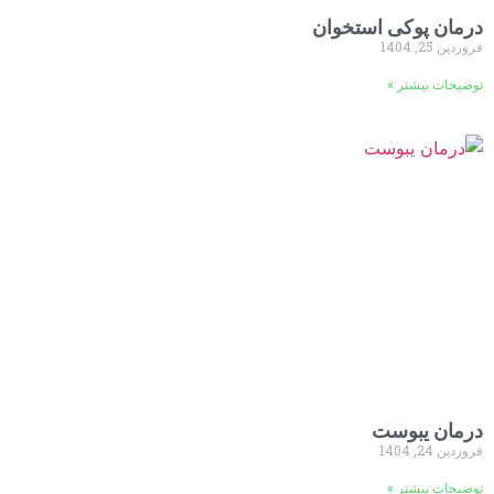
درمان پوکی استخوان
فروردین 25, 1404
توضیحات بیشتر »
درمان یبوست
فروردین 24, 1404
توضیحات بیشتر »